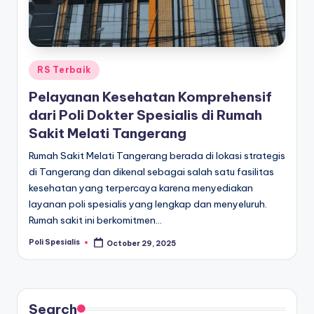
Posted
RS Terbaik
in
Pelayanan Kesehatan Komprehensif
dari Poli Dokter Spesialis di Rumah
Sakit Melati Tangerang
Rumah Sakit Melati Tangerang berada di lokasi strategis
di Tangerang dan dikenal sebagai salah satu fasilitas
kesehatan yang terpercaya karena menyediakan
layanan poli spesialis yang lengkap dan menyeluruh.
Rumah sakit ini berkomitmen…
Poli Spesialis
October 29, 2025
Posted
by
Search